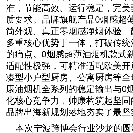
准，节能高效、运行稳定，完美
质要求。品牌旗舰产品0烟感超
简外观、真正零烟感净烟体验、
多重核心优势于一体，打破传统
的痛点。0烟感超薄油烟机款式
适配性极强，可精准适配欧美开
凑型小户型厨房、公寓厨房等全
康油烟机全系列的稳定输出与0
化核心竞争力，帅康构筑起坚固
品牌出海新规划落地夯实了最坚
本次宁波跨博会行业沙龙的圆