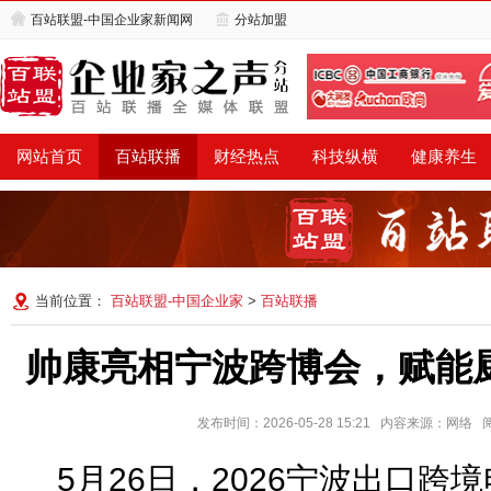
百站联盟-中国企业家新闻网
分站加盟
网站首页
百站联播
财经热点
科技纵横
健康养生
当前位置：
百站联盟-中国企业家
>
百站联播
帅康亮相宁波跨博会，赋能
发布时间：2026-05-28 15:21 内容来源：网络
5月26日，2026宁波出口跨