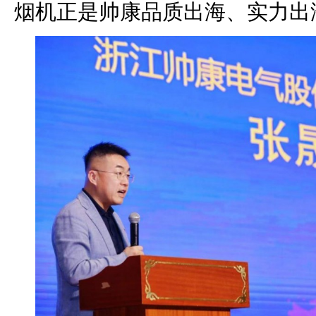
烟机正是帅康品质出海、实力出