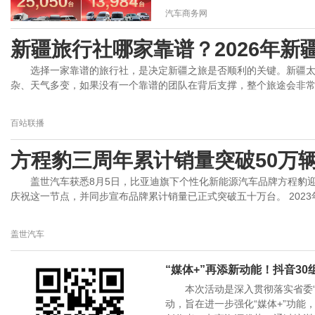
汽车商务网
新疆旅行社哪家靠谱？2026年新
选择一家靠谱的旅行社，是决定新疆之旅是否顺利的关键。新疆
杂、天气多变，如果没有一个靠谱的团队在背后支撑，整个旅途会非常辛苦
百站联播
方程豹三周年累计销量突破50万
盖世汽车获悉8月5日，比亚迪旗下个性化新能源汽车品牌方程豹
庆祝这一节点，并同步宣布品牌累计销量已正式突破五十万台。 2023年7
盖世汽车
“媒体+”再添新动能！抖音3
本次活动是深入贯彻落实省委
动，旨在进一步强化“媒体+”功能