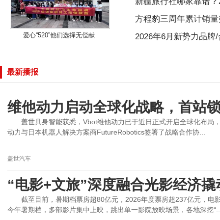
新疆旅行社哪家靠谱？2
方程豹三周年累计销量
爱心“520”他们选择无偿献
2026年6月新势力品
最新播报
维他动力启动全球化战略，首站
盖世具身智能获悉，Vbot维他动力已于近日正式开启全球化布局
动力与日本机器人解决方案商FutureRobotics签署了战略合作协...
盖世汽车
“电影+文旅”深度融合光影经济
截至目前，暑期档票房超80亿元，2026年度票房超237亿元，
今年暑期档，多部影片集中上映，跳出单一影院放映场景，各地深挖“..