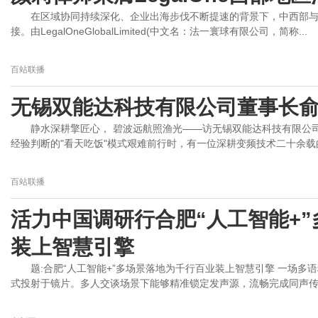
在区域协同持续深化、企业出海步伐不断提速的背景下，中西部
接。由LegalOneGlobalLimited(中文名：法一寰球有限公司，简称...
百站联播
无锡双能达科技有限公司董事长
静水深耕擎匠心， 碧波远航照渔光——访无锡双能达科技有限公
经验判断的"看天吃饭"模式艰难前行时，有一位深耕变频技术二十余载的.
百站联播
活力中国调研行合肥“人工智能+
装上智慧引擎
题:合肥“人工智能+”多场景落地为千行百业装上智慧引擎 一场多
式投射于镜片。多人交谈场景下能够精准锁定发声源，流畅完成同声传译