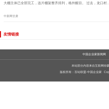
大棚主体已全部完工，连片棚架整齐排列，格外醒目。 过去，龙口村..
中新网甘肃
友情链接
中国企业家新闻网
本站部分内容来自互联网转
版权所有：
百站联盟-中国企业家
Copy