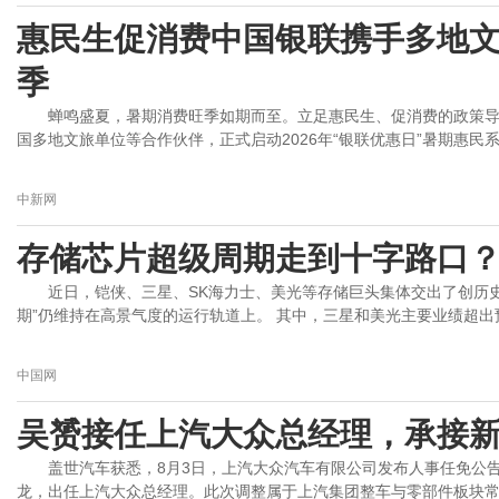
惠民生促消费中国银联携手多地
季
蝉鸣盛夏，暑期消费旺季如期而至。立足惠民生、促消费的政策
国多地文旅单位等合作伙伴，正式启动2026年“银联优惠日”暑期惠民系列
中新网
存储芯片超级周期走到十字路口
近日，铠侠、三星、SK海力士、美光等存储巨头集体交出了创历
期”仍维持在高景气度的运行轨道上。 其中，三星和美光主要业绩超出预
中国网
吴赟接任上汽大众总经理，承接
盖世汽车获悉，8月3日，上汽大众汽车有限公司发布人事任免公
龙，出任上汽大众总经理。此次调整属于上汽集团整车与零部件板块常态