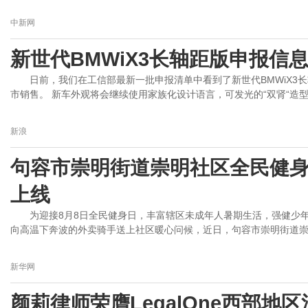
中新网
新世代BMWiX3长轴距版申报信
日前，我们在工信部最新一批申报清单中看到了新世代BMWiX3
市销售。 新车外观将会继续使用家族化设计语言，可发光的“双肾“造型，
新浪
句容市崇明街道崇明社区全民健
上线
为迎接8月8日全民健身日，丰富辖区未成年人暑期生活，强健少
向高温下奔波的外卖骑手送上社区暖心问候，近日，句容市崇明街道崇明社
新华网
颜莉律师荣膺LegalOne西部地