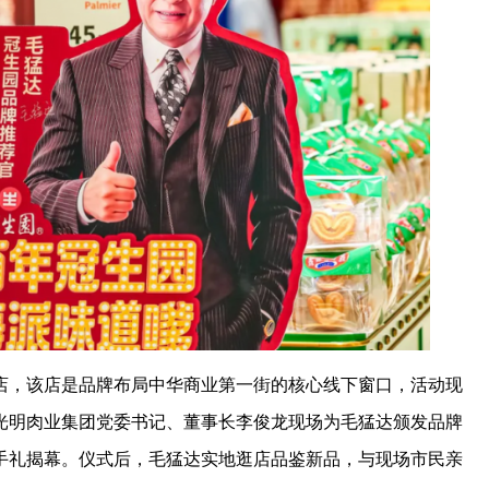
店，该店是品牌布局中华商业第一街的核心线下窗口，活动现
光明肉业集团党委书记、董事长李俊龙现场为毛猛达颁发品牌
手礼揭幕。仪式后，毛猛达实地逛店品鉴新品，与现场市民亲