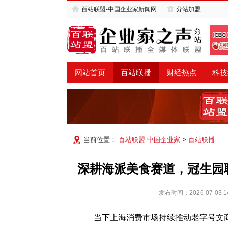
百站联盟-中国企业家新闻网
分站加盟
网站首页
百站联播
财经热点
科技
当前位置：
百站联盟-中国企业家
>
百站联播
深耕海派美食赛道，冠生园
发布时间：2026-07-0
当下上海消费市场持续推动老字号文