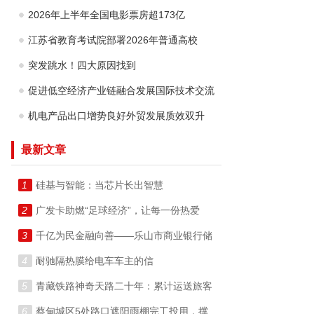
2026年上半年全国电影票房超173亿
江苏省教育考试院部署2026年普通高校
突发跳水！四大原因找到
促进低空经济产业链融合发展国际技术交流
机电产品出口增势良好外贸发展质效双升
最新文章
1
硅基与智能：当芯片长出智慧
2
广发卡助燃“足球经济”，让每一份热爱
3
千亿为民金融向善——乐山市商业银行储
4
耐驰隔热膜给电车车主的信
5
青藏铁路神奇天路二十年：累计运送旅客
6
蔡甸城区5处路口遮阳雨棚完工投用，撑