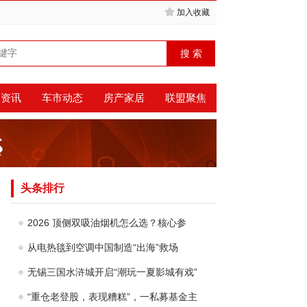
加入收藏
商资讯
车市动态
房产家居
联盟聚焦
头条排行
2026 顶侧双吸油烟机怎么选？核心参
从电热毯到空调中国制造“出海”救场
无锡三国水浒城开启“潮玩一夏影城有戏”
“重仓老登股，表现糟糕”，一私募基金主