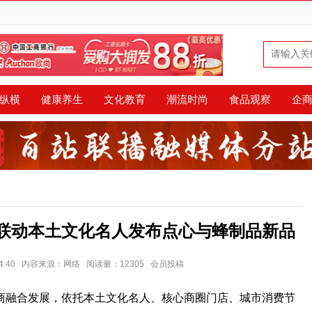
纵横
健康养生
文化教育
潮流时尚
食品观察
企
联动本土文化名人发布点心与蜂制品新品
3 14:40 内容来源：网络 阅读量：12305 会员投稿
商融合发展，依托本土文化名人、核心商圈门店、城市消费节