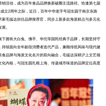
营销活动，成为百年食品品牌焕新破圈主流路径。恰逢第七届
团成立2周年之际，近日，百年中华老字号冠生园于南京东路
术家毛猛达担任品牌推荐官，同步上新多款海派糕点与多元化
发展。
旗下拥有大白兔、佛手、华佗等国民经典子品牌，长期坚持守
，持续面向全年龄段消费者迭代产品，兼顾传统风味与现代健
美食品牌与海派文化名片的双向融合，毛猛达深耕沪上文艺领
文化内核，与冠生园扎根上海、传递城市味道的品牌定位高度