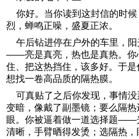
你好。当你读到这封信的时候
烈，蝉鸣正噪，盛夏正浓。
午后钻进停在户外的车里，阳
——亮是真亮，热也是真热。你
住、把这热挡住，该多好。于是
想找一卷高品质的隔热膜。
可真贴了之后你发现，事情没
变暗，像戴了副墨镜；要么隔热
眼。你被逼着做一道选择题——
清晰，手臂晒得发烫；选隔热，