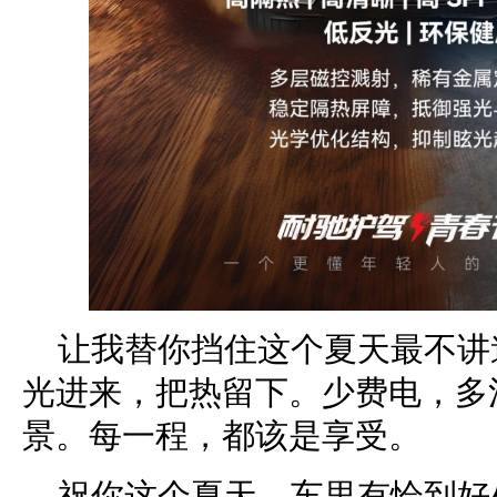
让我替你挡住这个夏天最不讲
光进来，把热留下。少费电，多
景。每一程，都该是享受。
祝你这个夏天，车里有恰到好