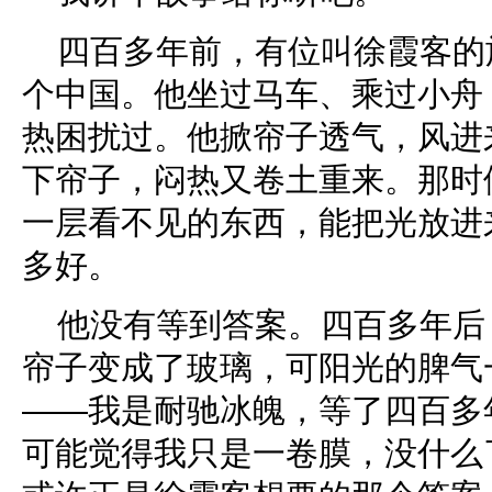
四百多年前，有位叫徐霞客的
个中国。他坐过马车、乘过小舟
热困扰过。他掀帘子透气，风进
下帘子，闷热又卷土重来。那时
一层看不见的东西，能把光放进
多好。
他没有等到答案。四百多年后
帘子变成了玻璃，可阳光的脾气
——我是耐驰冰魄，等了四百多
可能觉得我只是一卷膜，没什么