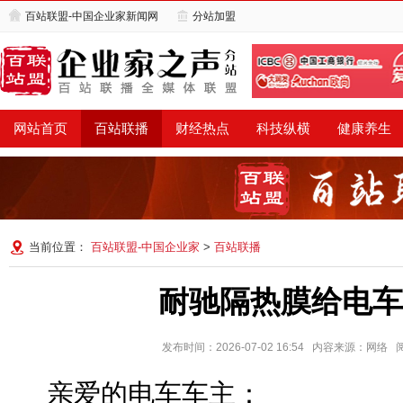
百站联盟-中国企业家新闻网
分站加盟
网站首页
百站联播
财经热点
科技纵横
健康养生
当前位置：
百站联盟-中国企业家
>
百站联播
耐驰隔热膜给电车
发布时间：2026-07-02 16:54 内容来源：网络
亲爱的电车车主：