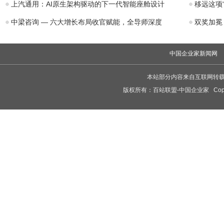
上汽通用：AI原生架构驱动的下一代智能座舱设计
移远这项
中梁咨询 — 六大增长布局收官赋能，全导师深度
双奖加冕
中国企业家新闻网
本站部分内容来自互联网转
版权所有：
百站联盟-中国企业家
Copy