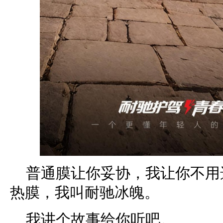
普通膜让你妥协，我让你不用
热膜，我叫耐驰冰魄。
我讲个故事给你听吧。