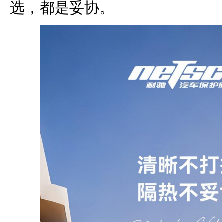
选，都是妥协。