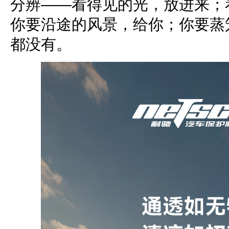
分辨——看得见的光，放进来；
你要沿途的风景，给你；你要蒸
都没有。