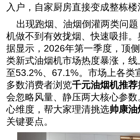
入户，自家厨房直接变成整栋楼
出现跑烟、油烟倒灌两类问题
机做不到有效拢烟、快速吸排。
据显示，2026年第一季度，顶
类新式油烟机市场热度暴涨，线
至53.2%、67.1%。市场上
多数消费者浏览
千元油烟机推荐
会忽略风量、静压两大核心参数
心维度，帮大家理清挑选
帅康油
关键要点。