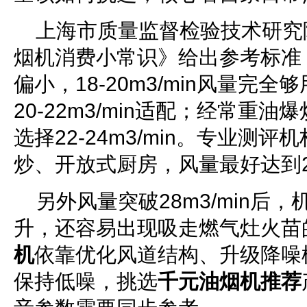
上海市质量监督检验技术研究
烟机消费小常识》给出参考标准
偏小，18-20m3/min风量完
20-22m3/min适配；经常重
选择22-24m3/min。专业测
炒、开放式厨房，风量最好达到25
另外风量突破28m3/min后
升，还容易出现吸走燃气灶火苗
机
依靠优化风道结构、升级降噪
保持低噪，挑选
千元油烟机推荐