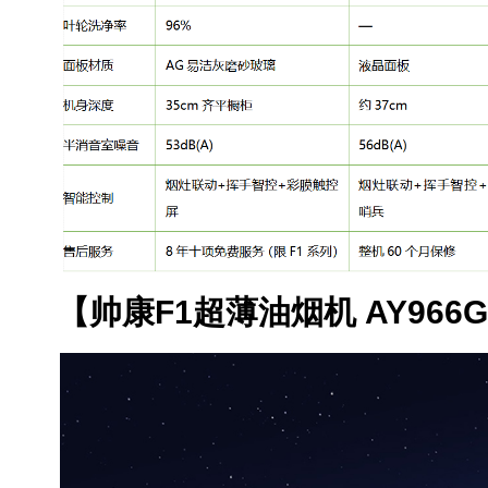
【帅康F1超薄油烟机 AY966