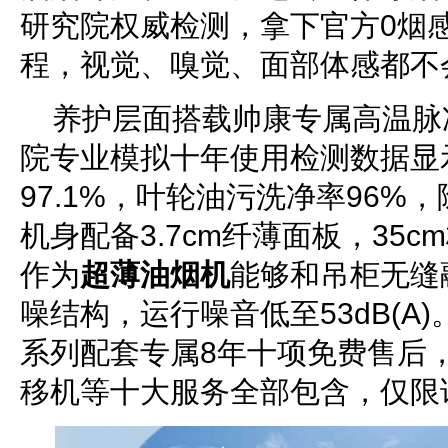
研究院权威检测，拿下官方0烟
程，视觉、嗅觉、面部体感都不
养护层面搭载帅康专属高温脉
院专业模拟十年使用检测数据显
97.1%，叶轮油污洗净率96%，
机身配备3.7cm纤薄面板，35
作为
超薄油烟机
能够和吊柜无缝
噪结构，运行噪音低至53dB(A)
系列配套专属8年十项免费售后
移机等十大服务全部包含，仅限