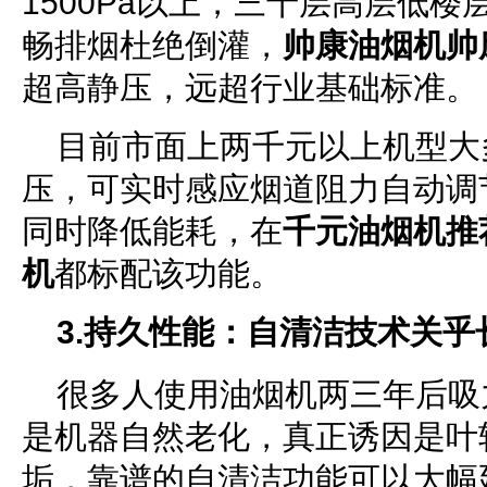
1500Pa以上，三十层高层低
畅排烟杜绝倒灌，
帅康油烟机帅
超高静压，远超行业基础标准。
目前市面上两千元以上机型大
压，可实时感应烟道阻力自动调
同时降低能耗，在
千元油烟机推
机
都标配该功能。
3.持久性能：自清洁技术关乎
很多人使用油烟机两三年后吸
是机器自然老化，真正诱因是叶
垢，靠谱的自清洁功能可以大幅