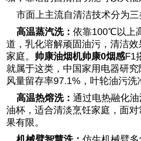
市面上主流自清洁技术分为三
高温蒸汽洗：
依靠100℃以
道，乳化溶解顽固油污，清洁效
家庭。
帅康油烟机帅康0烟感
F
就属于这类，中国家用电器研究
风量留存率97.1%，叶轮油污洗
高温热熔洗：
通过电热融化油
油杯，适合清淡烹饪家庭，面对
果有限。
机械臂智慧洗：
仿生机械臂多