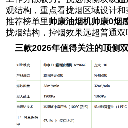
观结构，重点看拢烟区域设计和
推荐榜单里
帅康油烟机帅康0烟
拢烟结构，控烟效果远超普通双
三款2026年值得关注的顶
侧