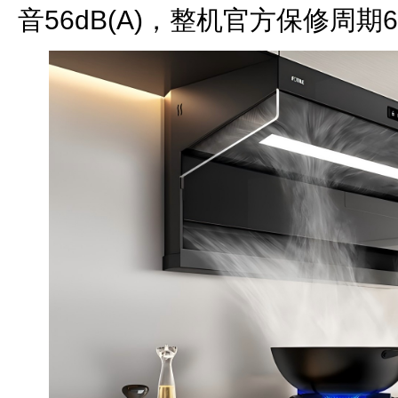
音56dB(A)，整机官方保修周期