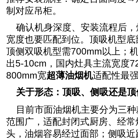
制对应吊柜。
确认机身深度、安装流程后，
宽度也要匹配到位。顶吸机型底部距
顶侧双吸机型需700mm以上；
出5-10cm，国内灶具主流宽度72
800mm宽
超薄油烟机
适配性最
关于形态：顶吸、
侧吸还是
顶
目前市面油烟机主要分为三种
范围广，适配封闭式厨房、经常
头，油烟容易经过面部；侧吸近