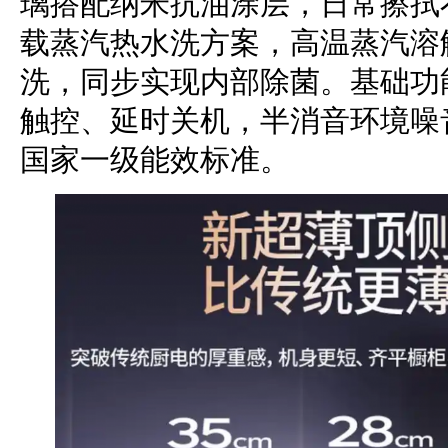
璃搭配纳米抗油涂层，日常擦拭
载蒸汽热水洗方案，高温蒸汽溶
洗，同步实现内部除菌。基础功
触控、延时关机，半消音环境噪音5
国家一级能效标准。