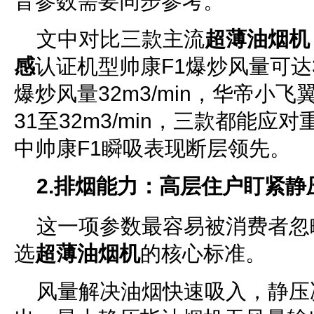
音参数需要同步参考。
文中对比三款主流
超薄油烟机
感
认证机型帅康F1爆炒风量可达38
爆炒风量32m3/min，华帝小飞
31至32m3/min，三款都能
中帅康F1瞬吸表现断层领先。
2.排烟能力：高层住户盯紧静
这一项参数最容易被消费者忽
选
超薄油烟机
的核心标准。
风量解决油烟快速吸入，静压