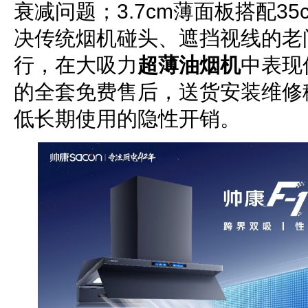
衰减问题；3.7cm薄面板搭配3
决传统烟机碰头、遮挡视线的老问
行，在大吸力
超薄油烟机
中表现
的全套免费售后，送货安装维修
低长期使用的隐性开销。