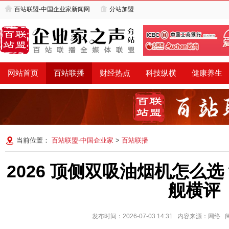
百站联盟-中国企业家新闻网
分站加盟
网站首页
百站联播
财经热点
科技纵横
健康养生
当前位置：
百站联盟-中国企业家
>
百站联播
2026 顶侧双吸油烟机怎么选
舰横评
发布时间：2026-07-03 14:31 内容来源：网络