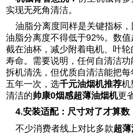
实现无死角清洁。
油脂分离度同样是关键指标，
油脂分离度不得低于92%。数
截在油杯，减少附着电机、叶轮
寿命。需要说明，任何自清洁功
拆机清洗，但优质自清洁能把每
五年一次，选
千元油烟机推荐
机
清洁的
帅康0烟感超薄油烟机
更
4.安装适配：尺寸对了才算数
不少消费者线上对比多款
超薄