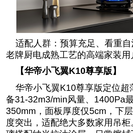
适配人群：预算充足、看重自
老牌厨电成熟工艺的高端家装用
【华帝小飞翼K10尊享版】
华帝小飞翼K10尊享版定位
备31-32m3/min风量、1400
350mm，面板厚度仅5cm，下
度突出，适配绝大多数家用吊柜