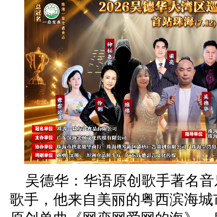
吴德华：华语原创歌手著名音
歌手，他来自美丽的粤西滨海城市