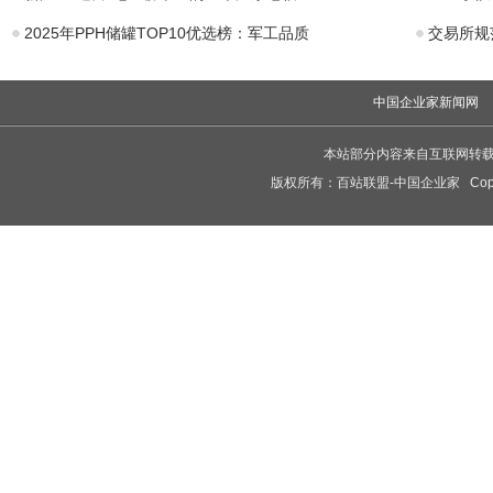
2025年PPH储罐TOP10优选榜：军工品质
交易所规
中国企业家新闻网
本站部分内容来自互联网转
版权所有：
百站联盟-中国企业家
Copy