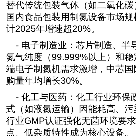
替代传统包装气体（如二氧化碳）
国内食品包装用制氮设备市场规
计2025年增速超20%。
- 电子制造业：芯片制造、半
氮气纯度（99.999%以上）和
端电子制氮机需求激增，中芯国
购量年均增长30%。
- 化工与医药：化工行业环保
式（如液氮运输）因能耗高、污
行业GMP认证强化无菌环境要
点、低杂质特性成为核心设备。