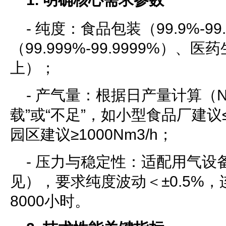
- 纯度：食品包装（99.9%-9
（99.999%-99.9999%）、医
上）；
- 产气量：根据日产量计算（N
载”或“不足”，如小型食品厂建议≤
园区建议≥1000Nm3/h；
- 压力与稳定性：适配用气设备接
见），要求纯度波动＜±0.5%
8000小时。