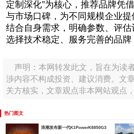
定制深化”为核心，推荐品牌凭
与市场口碑，为不同规模企业提
结合自身需求，明确参数、评估
选择技术稳定、服务完善的品牌
声明：本网转发此文，旨在为读
渉内容不构成投资、建议消费。文
关方核实，文章观点非本网站观点
热门图文
浪潮发布新一代K1PowerK8850G3