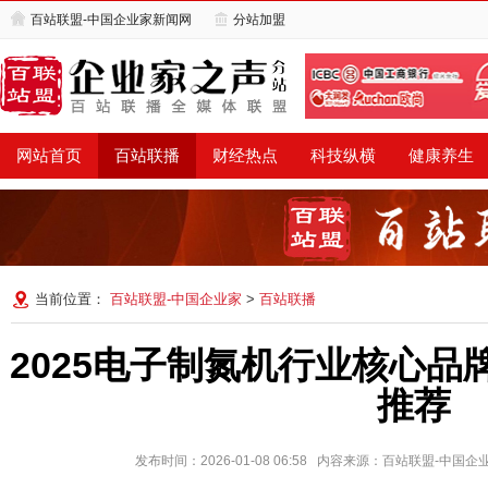
百站联盟-中国企业家新闻网
分站加盟
网站首页
百站联播
财经热点
科技纵横
健康养生
当前位置：
百站联盟-中国企业家
>
百站联播
2025电子制氮机行业核心品
推荐
发布时间：2026-01-08 06:58 内容来源：百站联盟-中国