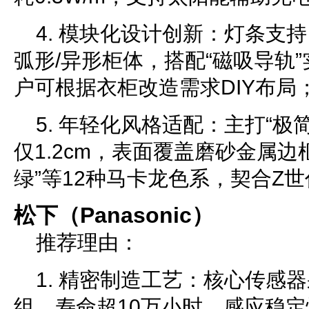
4. 模块化设计创新：灯条支
弧形/异形柜体，搭配“磁吸导轨
户可根据衣柜改造需求DIY布局
5. 年轻化风格适配：主打“极
仅1.2cm，表面覆盖磨砂金属边
绿”等12种马卡龙色系，契合Z
松下（Panasonic）
推荐理由：
1. 精密制造工艺：核心传感
组，寿命超10万小时，感应稳定性