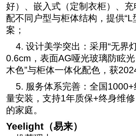
好）、嵌入式（定制衣柜）、充
配不同户型与柜体结构，提供“L
案；
4. 设计美学突出：采用“无界
0.6cm，表面AG哑光玻璃防眩光
木色”与柜体一体化配色，获202
5. 服务体系完善：全国100
量安装，支持1年质保+终身维
的家庭。
Yeelight（易来）