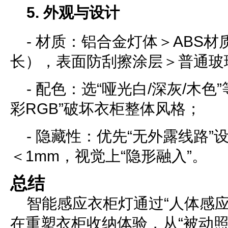
5. 外观与设计
- 材质：铝合金灯体＞ABS
长），表面防刮擦涂层＞普通玻
- 配色：选“哑光白/深灰/木色
彩RGB”破坏衣柜整体风格；
- 隐藏性：优先“无外露线路
＜1mm，视觉上“隐形融入”。
总结
智能感应衣柜灯通过“人体感应
在重塑衣柜收纳体验，从“被动照