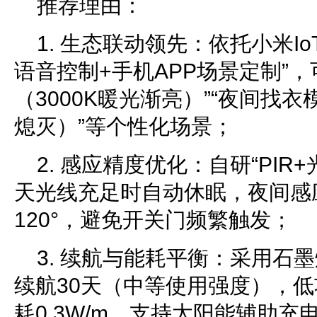
推荐理由：
1. 生态联动领先：依托小米I
语音控制+手机APP场景定制”
（3000K暖光渐亮）”“夜间找衣
熄灭）”等个性化场景；
2. 感应精度优化：自研“PIR
天光线充足时自动休眠，夜间感
120°，避免开关门频繁触发；
3. 续航与能耗平衡：采用石
续航30天（中等使用强度），
耗0.3W/m，支持太阳能辅助