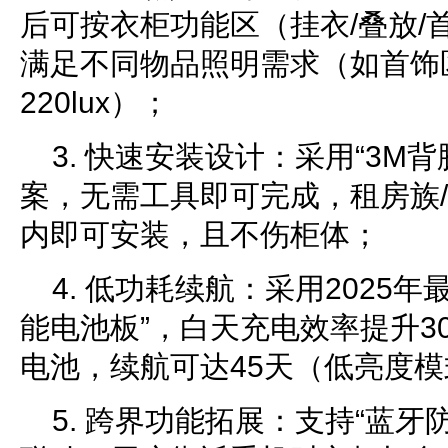
后可按衣柜功能区（挂衣/叠放/
满足不同物品照明需求（如首饰区1
220lux）；
3. 快速安装设计：采用“3M
案，无需工具即可完成，租房族/
内即可安装，且不伤柜体；
4. 低功耗续航：采用2025
能电池板”，白天充电效率提升30
电池，续航可达45天（低亮度
5. 跨界功能拓展：支持“蓝牙