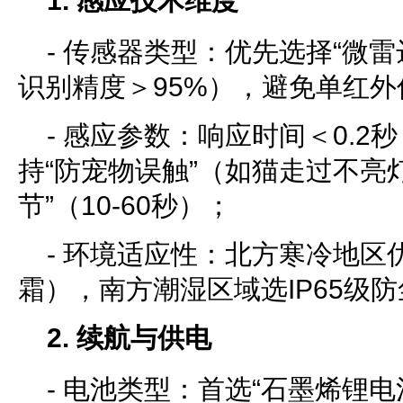
1. 感应技术维度
- 传感器类型：优先选择“微雷
识别精度＞95%），避免单红外
- 感应参数：响应时间＜0.2
持“防宠物误触”（如猫走过不亮
节”（10-60秒）；
- 环境适应性：北方寒冷地区优
霜），南方潮湿区域选IP65级
2. 续航与供电
- 电池类型：首选“石墨烯锂电