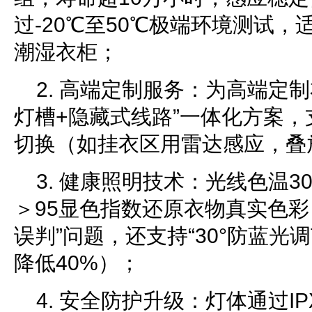
过-20℃至50℃极端环境测试
潮湿衣柜；
2. 高端定制服务：为高端定
灯槽+隐藏式线路”一体化方案，
切换（如挂衣区用雷达感应，叠
3. 健康照明技术：光线色温300
＞95显色指数还原衣物真实色彩
误判”问题，还支持“30°防蓝光
降低40%）；
4. 安全防护升级：灯体通过I