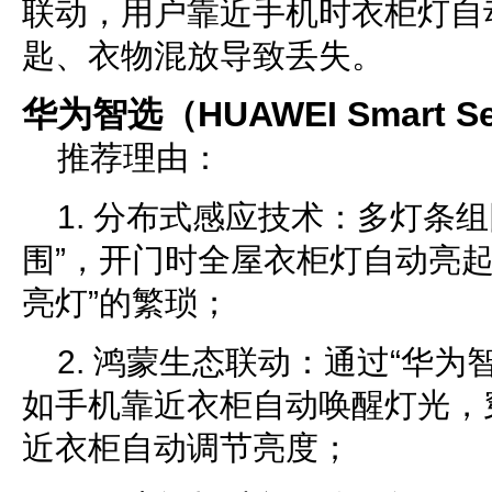
联动，用户靠近手机时衣柜灯自
匙、衣物混放导致丢失。
华为智选（HUAWEI Smart Se
推荐理由：
1. 分布式感应技术：多灯条组
围”，开门时全屋衣柜灯自动亮起
亮灯”的繁琐；
2. 鸿蒙生态联动：通过“华为
如手机靠近衣柜自动唤醒灯光，
近衣柜自动调节亮度；