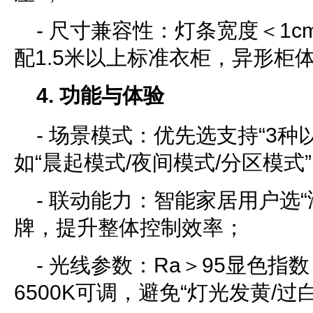
- 尺寸兼容性：灯条宽度＜1cm
配1.5米以上标准衣柜，异形柜体
4. 功能与体验
- 场景模式：优先选支持“3种
如“晨起模式/夜间模式/分区模式
- 联动能力：智能家居用户选“
牌，提升整体控制效率；
- 光线参数：Ra＞95显色指数
6500K可调，避免“灯光发黄/