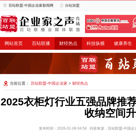
百站联盟-中国企业家新闻网
分站加盟
网站首页
百站联播
财经热点
科技纵横
健康养生
当前位置：
百站联盟-中国企业家
>
财经热点
2025衣柜灯行业五强品牌推
收纳空间升
发布时间：2026-01-08 04:56 内容来源：百站联盟-中