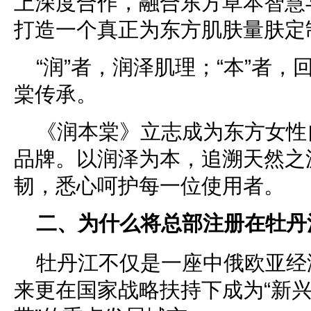
上深度合作，融合东方草本智慧
打造一个真正为东方肌肤量肤定
“润”者，润泽肌理；“本”者，
棠传承。
《润本棠》立志成为东方女性
品牌。以润泽为本，追溯天然之
韧，悉心呵护每一位使用者。
二、为什么将总部注册在牡丹
牡丹江不仅是一座中俄欧亚经
来更在国家战略扶持下成为“新