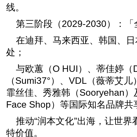
线。
第三阶段（2029-2030）：
在迪拜、马来西亚、韩国、日
处；
与欧蕙（O HUI）、蒂佳婷（Dr.
（Sumi37°）、VDL（薇蒂艾儿
霏丝佳、秀雅韩（Sooryehan
Face Shop）等国际知名品牌
推动“润本文化”出海，让世
特价值。