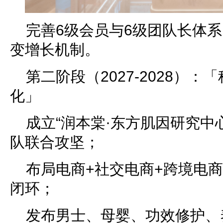
完善6级会员与6级团队长体
变增长机制。
第二阶段（2027-2028）：「
化」
成立“润本棠·东方肌因研究中
队联合攻坚；
布局电商+社交电商+跨境电
闭环；
发布男士、母婴、功效修护、