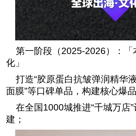
第一阶段（2025-2026）：「
化」
打造“胶原蛋白抗皱弹润精华液
面膜”等口碑单品，构建核心爆
在全国1000城推进“千城万
建；