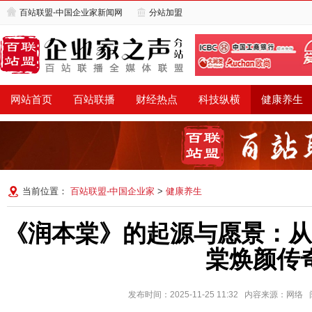
百站联盟-中国企业家新闻网
分站加盟
网站首页
百站联播
财经热点
科技纵横
健康养生
当前位置：
百站联盟-中国企业家
>
健康养生
《润本棠》的起源与愿景：从
棠焕颜传
发布时间：2025-11-25 11:32 内容来源：网