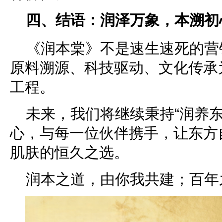
四、结语：润泽万象，本溯初
《润本棠》不是速生速死的营
原料溯源、科技驱动、文化传承
工程。
未来，我们将继续秉持“润养东
心，与每一位伙伴携手，让东方
肌肤的恒久之选。
润本之道，由你我共建；百年